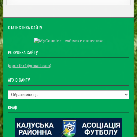
СТАТИСТИКА САЙТУ
РОЗРОБКА САЙТУ
(
sportkr1@gmail.com
)
АРХІВ САЙТУ
Архів
сайту
КРАФ