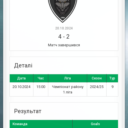
20.10.2024
4
-
2
Матч завершився
Деталі
Дата
Час
Ліга
Сезон
Тур
20.10.2024
15:00
Чемпіонат району
2024/25
9
1 ліга
Результат
Команда
Goals