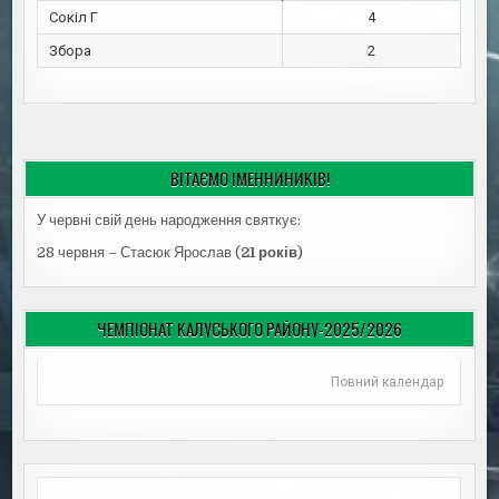
Сокіл Г
4
Збора
2
ВІТАЄМО ІМЕННИНИКІВ!
У червні свій день народження святкує:
28 червня – Стасюк Ярослав (
21 років
)
ЧЕМПІОНАТ КАЛУСЬКОГО РАЙОНУ-2025/2026
Повний календар