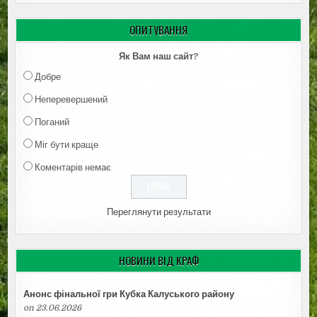
ОПИТУВАННЯ
Як Вам наш сайт?
Добре
Неперевершений
Поганий
Міг бути краще
Коментарів немає
Переглянути результати
НОВИНИ ВІД КРАФ
Анонс фінальної гри Кубка Калуського району
on 23.06.2026