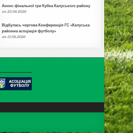
Анонс фінальної гри Кубка Калуського району
on 23.06.2026
Відбулась чергова Конференція ГС «Калуська
районна асоціація футболу»
on 15.06.2026