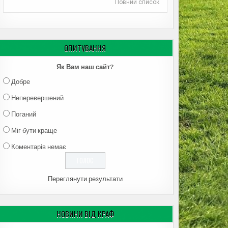
Повний список
ОПИТУВАННЯ
Як Вам наш сайт?
Добре
Неперевершений
Поганий
Міг бути краще
Коментарів немає
Переглянути результати
НОВИНИ ВІД КРАФ