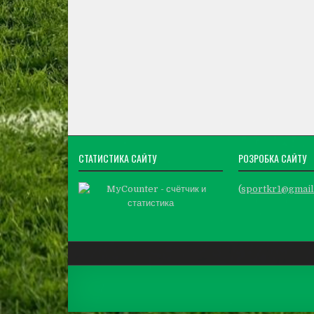
СТАТИСТИКА САЙТУ
РОЗРОБКА САЙТУ
(
sportkr1@gmail